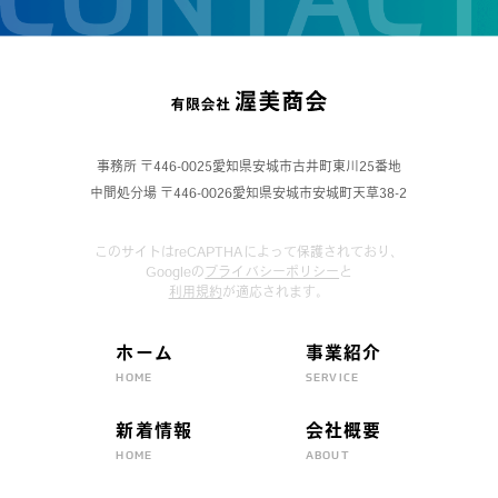
事務所 〒446-0025愛知県安城市古井町東川25番地
中間処分場 〒446-0026愛知県安城市安城町天草38-2
このサイトはreCAPTHAによって保護されており、
Googleの
プライバシーポリシー
と
利用規約
が適応されます。
ホーム
事業紹介
HOME
SERVICE
新着情報
会社概要
HOME
ABOUT