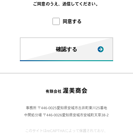
ご同意のうえ、送信してください。
同意する
事務所 〒446-0025愛知県安城市古井町東川25番地
中間処分場 〒446-0026愛知県安城市安城町天草38-2
このサイトはreCAPTHAによって保護されており、