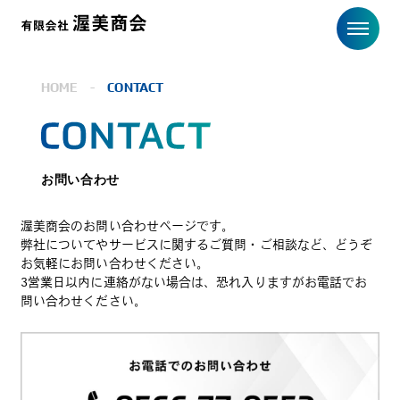
HOME
-
CONTACT
お問い合わせ
渥美商会のお問い合わせページです。
弊社についてやサービスに関するご質問・ご相談など、どうぞ
お気軽にお問い合わせください。
3営業日以内に連絡がない場合は、恐れ入りますがお電話でお
問い合わせください。