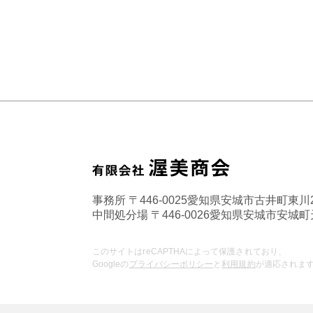
事務所 〒446-0025愛知県安城市古井町東川
中間処分場 〒446-0026愛知県安城市安城町天
このサイトはreCAPTHAによって保護されており、
Googleの
プライバシーポリシー
と
利用規約
が適応されま