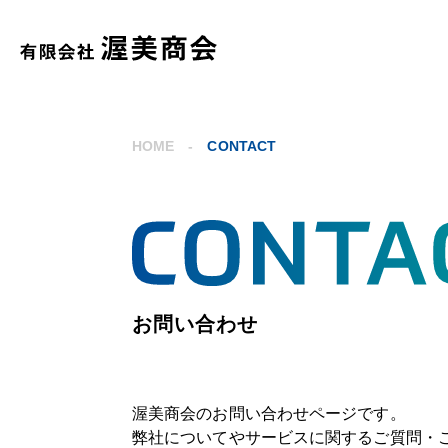
HOME
-
CONTACT
お問い合わせ
渥美商会のお問い合わせページです。
弊社についてやサービスに関するご質問・